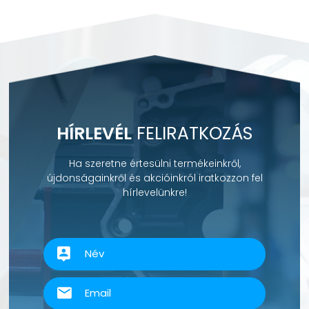
HÍRLEVÉL
FELIRATKOZÁS
Ha szeretne értesülni termékeinkről,
újdonságainkről és akcióinkról iratkozzon fel
hírlevelünkre!