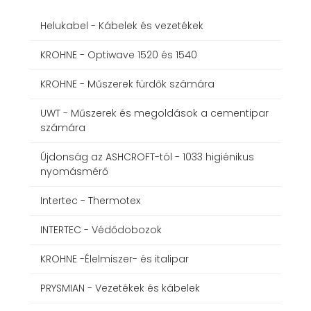
Helukabel - Kábelek és vezetékek
KROHNE - Optiwave 1520 és 1540
KROHNE - Műszerek fürdők számára
UWT - Műszerek és megoldások a cementipar
számára
Újdonság az ASHCROFT-tól - 1033 higiénikus
nyomásmérő
Intertec - Thermotex
INTERTEC - Védődobozok
KROHNE -Élelmiszer- és italipar
PRYSMIAN - Vezetékek és kábelek