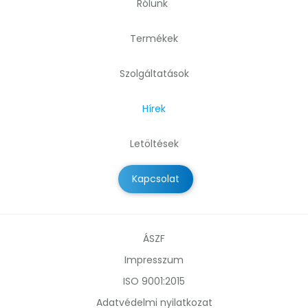
Rólunk
Termékek
Szolgáltatások
Hírek
Letöltések
Kapcsolat
ÁSZF
Impresszum
ISO 9001:2015
Adatvédelmi nyilatkozat