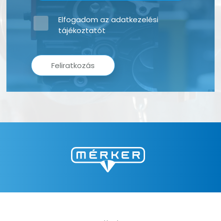
Elfogadom az
adatkezelési
tájékoztatót
Feliratkozás