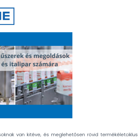
ásoknak van kitéve, és meglehetősen rövid termékéletciklus