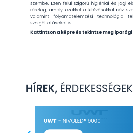
szembe. Ezen felül szigorú higiéniai és jogi 
részleg, amely ezekkel a kihívásokkal néz 
valamint folyamatelemzési technológia te
szolgáltatásokat is.
Kattintson a képre és tekintse meg iparági
HÍREK,
ÉRDEKESSÉGEK
 ÉS 1540
UWT
- NIVOLED® 9000