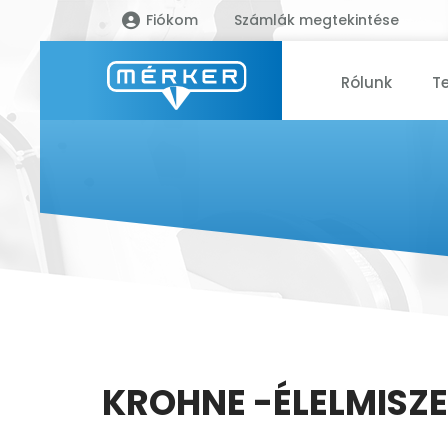
Fiókom
Számlák megtekintése
Rólunk
T
KROHNE -ÉLELMISZE