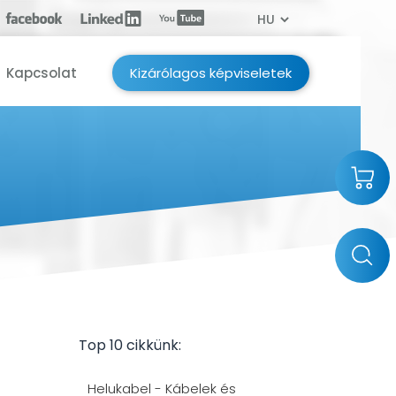
Kapcsolat
Kizárólagos képviseletek
Top 10 cikkünk:
Helukabel - Kábelek és