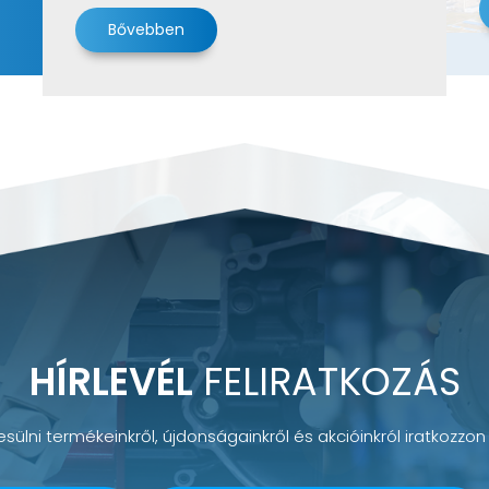
Bővebben
HÍRLEVÉL
FELIRATKOZÁS
sülni termékeinkről, újdonságainkről és akcióinkról iratkozzon f