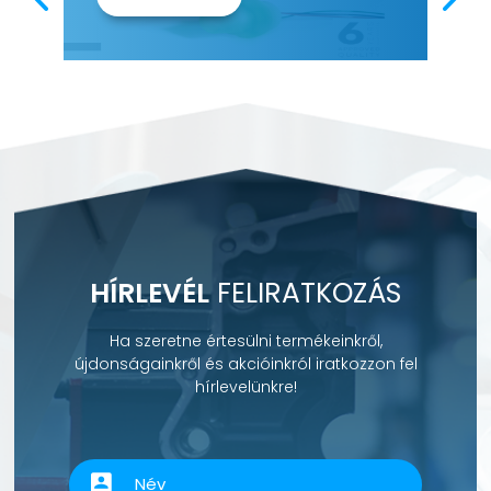
HÍRLEVÉL
FELIRATKOZÁS
Ha szeretne értesülni termékeinkről,
újdonságainkről és akcióinkról iratkozzon fel
hírlevelünkre!