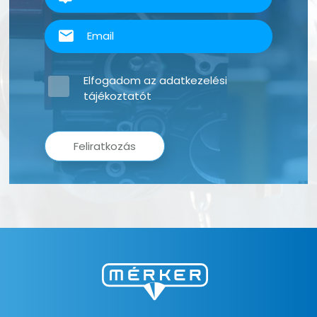
Elfogadom az
adatkezelési
tájékoztatót
Feliratkozás